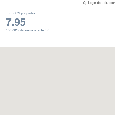
Login de utilizador
Ton. CO2 poupadas
7.95
100.06% da semana anterior